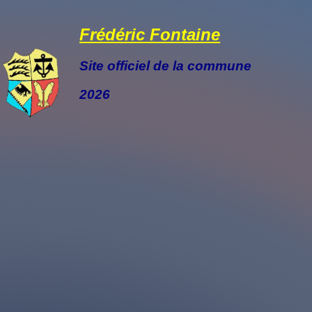
Frédéric Fontaine
Site officiel de la commune
2026