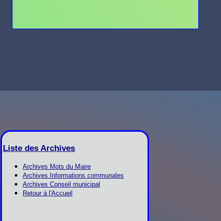
Liste des Archives
Archives Mots du Maire
Archives Informations communales
Archives Conseil municipal
Retour à l'Accueil